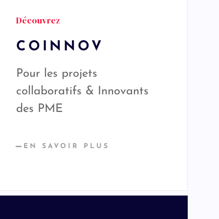
Découvrez
COINNOV
Pour les projets
collaboratifs & Innovants
des PME
EN SAVOIR PLUS