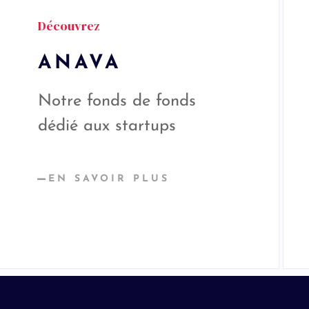
Découvrez
ANAVA
Notre fonds de fonds
dédié aux startups
EN SAVOIR PLUS