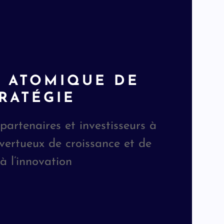
 ATOMIQUE DE
RATÉGIE
artenaires et investisseurs à
 vertueux de croissance et de
à l’innovation