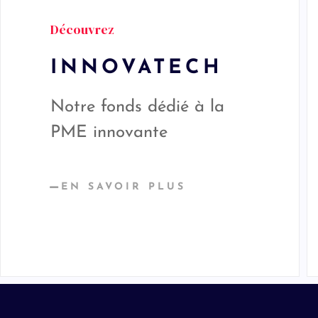
Découvrez
INNOVATECH
Notre fonds dédié à la
PME innovante
EN SAVOIR PLUS