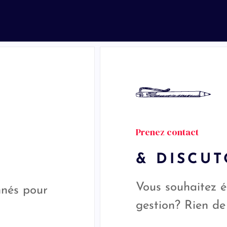
Prenez contact
& DISCU
Vous souhaitez é
nnés pour
gestion? Rien de