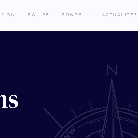
SSION
EQUIPE
FONDS
ACTUALITÉS
ns