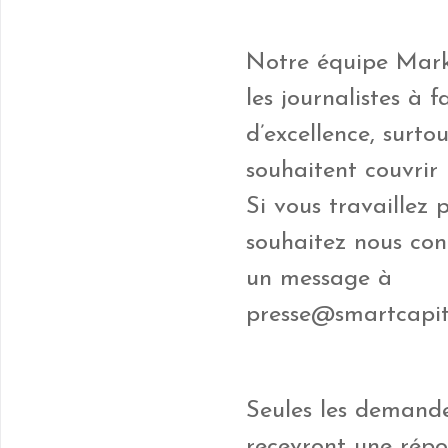
Notre équipe Mark
les journalistes à f
d’excellence, surto
souhaitent couvrir 
Si vous travaillez
souhaitez nous con
un message à
presse@smartcapit
Seules les demande
recevront une répo