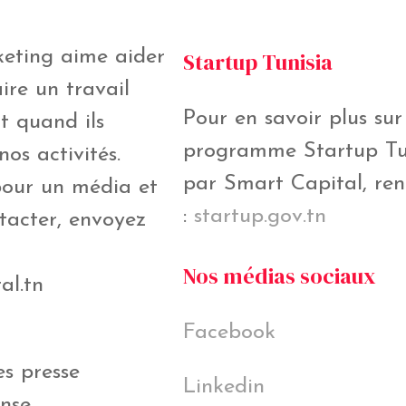
eting aime aider
Startup Tunisia
aire un travail
Pour en savoir plus sur
ut quand ils
programme Startup Tun
nos activités.
par Smart Capital, ren
 pour un média et
:
startup.gov.tn
tacter, envoyez
Nos médias sociaux
al.tn
Facebook
s presse
Linkedin
nse.