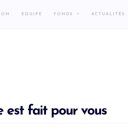
ION
EQUIPE
FONDS
ACTUALITÉS
 est fait pour vous