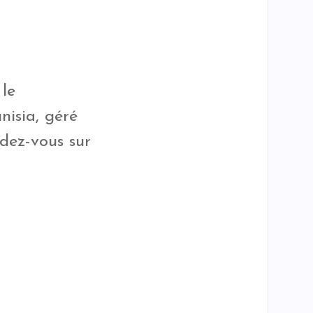
 le
isia, géré
dez-vous sur