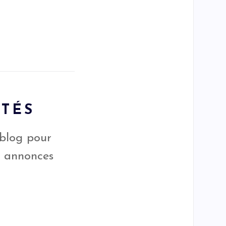
ITÉS
 blog pour
s annonces