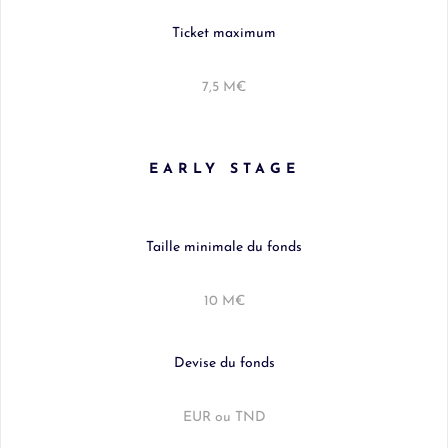
Ticket maximum
7,5 M€
EARLY STAGE
Taille minimale du fonds
10 M€
Devise du fonds
EUR ou TND