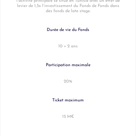
l’activité principale se situe en Tunisie avec un effet de
levier de 1,5x l’investissement du Fonds de Fonds dans
des fonds de late stage.
Durée de vie du Fonds
10 + 2 ans
Participation maximale
20%
Ticket maximum
15 M€