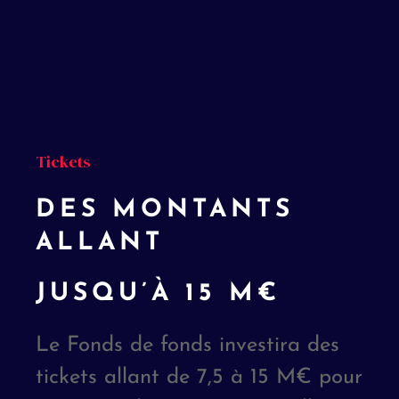
Tickets
DES MONTANTS
ALLANT
JUSQU’À 15 M€
Le Fonds de fonds investira des
tickets allant de 7,5 à 15 M€ pour