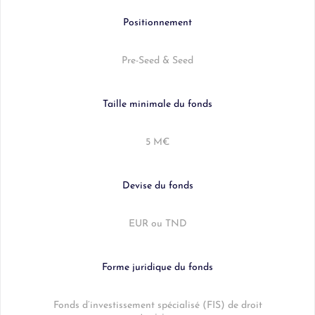
Positionnement
Pre-Seed & Seed
Taille minimale du fonds
5 M€
Devise du fonds
EUR ou TND
Forme juridique du fonds
Fonds d’investissement spécialisé (FIS) de droit