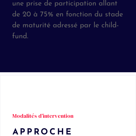
une prise de participation allant
de 20 à 75% en fonction du stade
de maturité adressé par le child-
fund.
Modalités d’intervention
APPROCHE