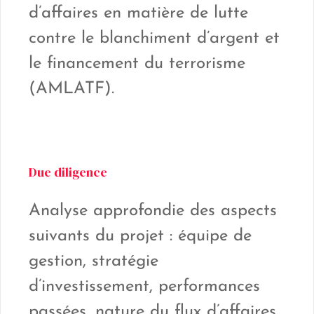
d’affaires en matière de lutte
contre le blanchiment d’argent et
le financement du terrorisme
(AMLATF).
Due diligence
Analyse approfondie des aspects
suivants du projet : équipe de
gestion, stratégie
d’investissement, performances
passées, nature du flux d’affaires,