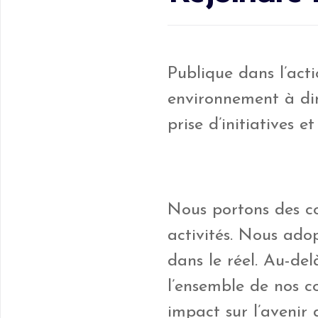
Publique dans l’acti
environnement à dim
prise d’initiatives e
Nous portons des co
activités. Nous ado
dans le réel. Au-del
l’ensemble de nos co
impact sur l’avenir d