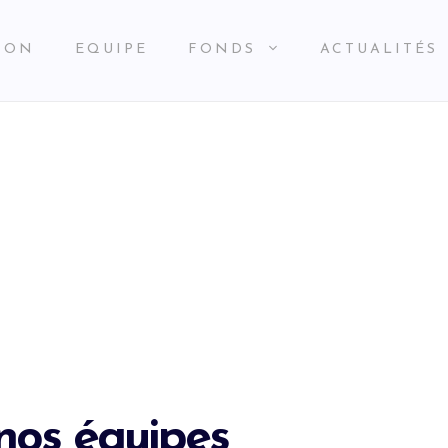
ION
EQUIPE
FONDS
ACTUALITÉS
nos équipes