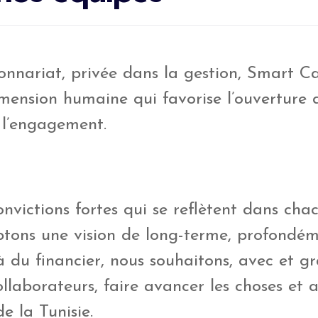
onnariat, privée dans la gestion, Smart Ca
ension humaine qui favorise l’ouverture d’
t l’engagement.
nvictions fortes qui se reflètent dans cha
ptons une vision de long-terme, profondé
à du financier, nous souhaitons, avec et g
llaborateurs, faire avancer les choses et 
e la Tunisie.